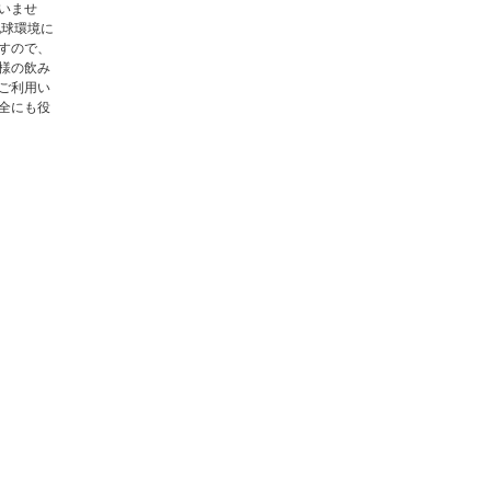
いませ
地球環境に
すので、
様の飲み
ご利用い
全にも役