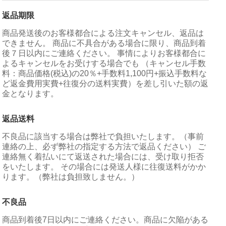
返品期限
商品発送後のお客様都合による注文キャンセル、返品は
できません。 商品に不具合がある場合に限り、商品到着
後７日以内にご連絡ください。 事情によりお客様都合に
よるキャンセルをお受けする場合でも （キャンセル手数
料：商品価格(税込)の20％+手数料1,100円+振込手数料な
ど返金費用実費+往復分の送料実費）を差し引いた額の返
金となります。
返品送料
不良品に該当する場合は弊社で負担いたします。（事前
連絡の上、必ず弊社の指定する方法で返品ください） ご
連絡無く着払いにて返送された場合には、受け取り拒否
をいたします。 その場合には発送人様に往復送料がかか
ります。（弊社は負担致しません。）
不良品
商品到着後7日以内にご連絡ください。商品に欠陥がある