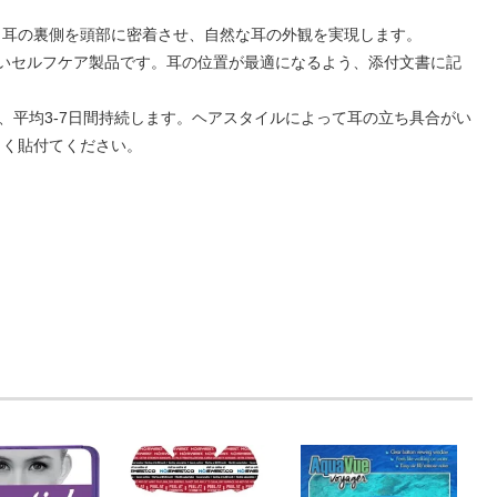
。耳の裏側を頭部に密着させ、自然な耳の外観を実現します。
ないセルフケア製品です。耳の位置が最適になるよう、添付文書に記
場合、平均3-7日間持続します。ヘアスタイルによって耳の立ち具合がい
しく貼付てください。