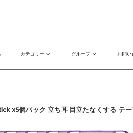
ム
カテゴリー
グループ
お問い
ostick x5個パック 立ち耳 目立たなくする 