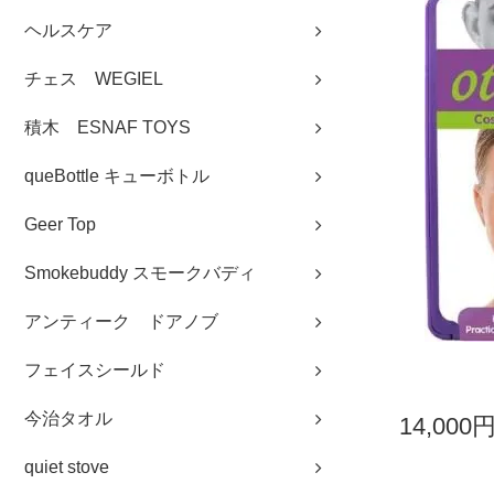
ヘルスケア
チェス WEGIEL
積木 ESNAF TOYS
queBottle キューボトル
Geer Top
Smokebuddy スモークバディ
アンティーク ドアノブ
フェイスシールド
今治タオル
14,000
quiet stove