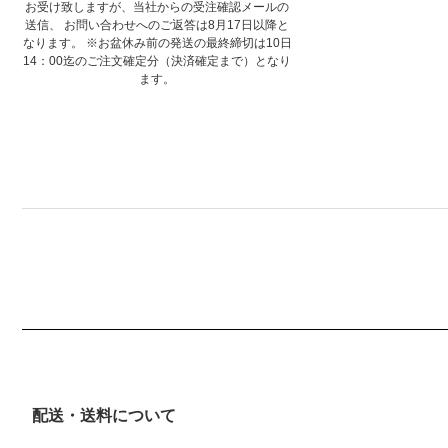
お受け致しますが、当社からの受注確認メールの
送信、 お問い合わせへのご返答は8月17日以降と
なります。 ※お盆休み前の発送の最終締切は10日
14：00迄のご注文確定分（決済確定まで）となり
ます。
配送・送料について