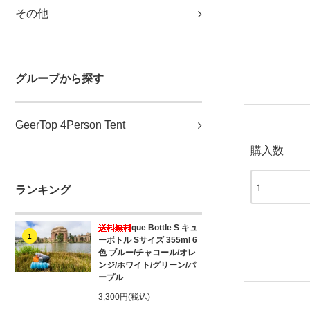
その他
グループから探す
GeerTop 4Person Tent
購入数
ランキング
que Bottle S キュ
1
ーボトル Sサイズ 355ml 6
色 ブルー/チャコール/オレ
ンジ/ホワイト/グリーン/パ
ープル
3,300円(税込)