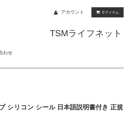
アカウント
0
アイテム
TSMライフネット
合わせ
テープ シリコン シール 日本語説明書付き 正規