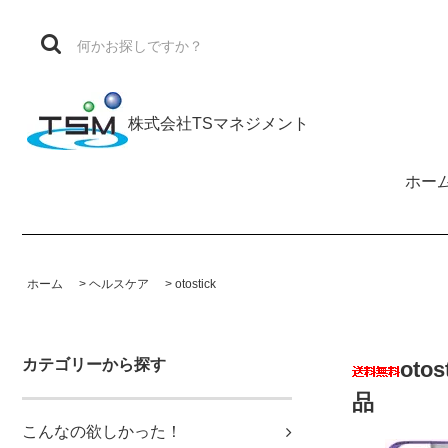
株式会社TSマネジメント
ホー
ホーム
>
ヘルスケア
>
otostick
カテゴリーから探す
ot
品
こんなの欲しかった！