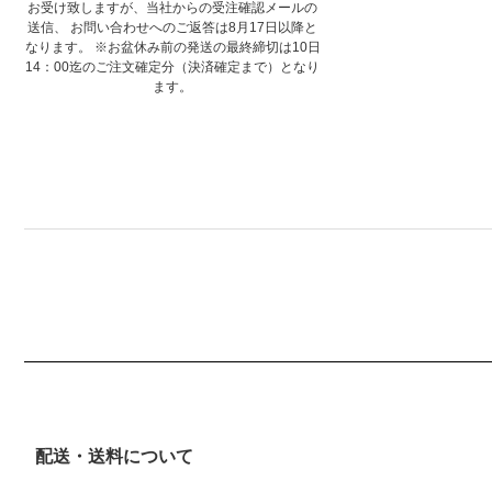
お受け致しますが、当社からの受注確認メールの
送信、 お問い合わせへのご返答は8月17日以降と
なります。 ※お盆休み前の発送の最終締切は10日
14：00迄のご注文確定分（決済確定まで）となり
ます。
配送・送料について