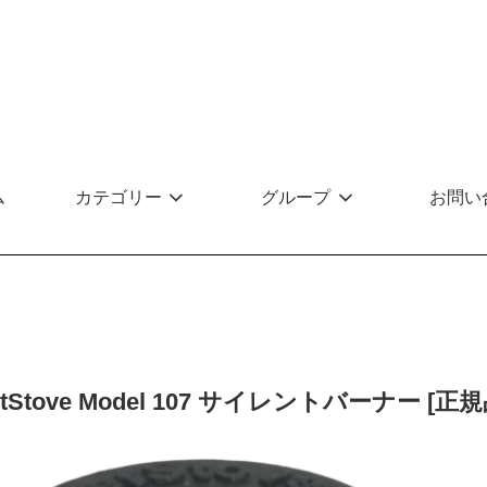
ム
カテゴリー
グループ
お問い
etStove Model 107 サイレントバーナー [正規