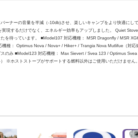
バーナーの音量を半減（-10db)させ、楽しいキャンプをより快適に
を実現するだけでなく、エネルギー効率もアップしました。 Quiet St
待っています。 ■Model107 対応機種： MSR Dragonfly / MSR 
応機種： Optimus Nova / Nova+ / Hiker+ / Trangia Nova M
 ■Model123 対応機種： Max Sievert / Svea 123 / Optimus 
料） ※ホストストーブがサポートする燃料以外はご使用いただけません