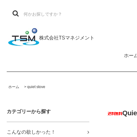
株式会社TSマネジメント
ホー
ホーム
>
quiet stove
カテゴリーから探す
Qui
こんなの欲しかった！