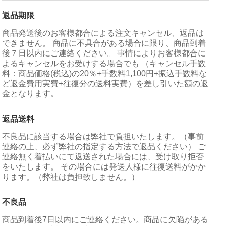
返品期限
商品発送後のお客様都合による注文キャンセル、返品は
できません。 商品に不具合がある場合に限り、商品到着
後７日以内にご連絡ください。 事情によりお客様都合に
よるキャンセルをお受けする場合でも （キャンセル手数
料：商品価格(税込)の20％+手数料1,100円+振込手数料な
ど返金費用実費+往復分の送料実費）を差し引いた額の返
金となります。
返品送料
不良品に該当する場合は弊社で負担いたします。（事前
連絡の上、必ず弊社の指定する方法で返品ください） ご
連絡無く着払いにて返送された場合には、受け取り拒否
をいたします。 その場合には発送人様に往復送料がかか
ります。（弊社は負担致しません。）
不良品
商品到着後7日以内にご連絡ください。商品に欠陥がある